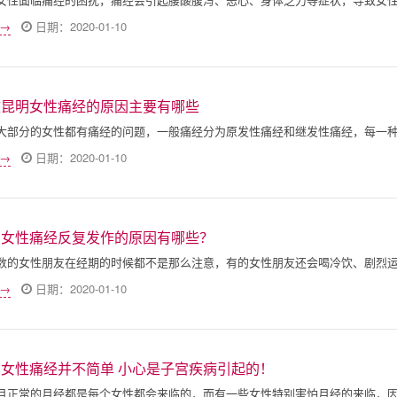
 →
日期：2020-01-10
致昆明女性痛经的原因主要有哪些
大部分的女性都有痛经的问题，一般痛经分为原发性痛经和继发性痛经，每一
 →
日期：2020-01-10
明女性痛经反复发作的原因有哪些？
数的女性朋友在经期的时候都不是那么注意，有的女性朋友还会喝冷饮、剧烈
 →
日期：2020-01-10
女性痛经并不简单 小心是子宫疾病引起的！
月正常的月经都是每个女性都会来临的，而有一些女性特别害怕月经的来临，