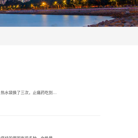
，热水袋换了三次，止痛药吃到…
性痛经的原因有很多种，女性最…