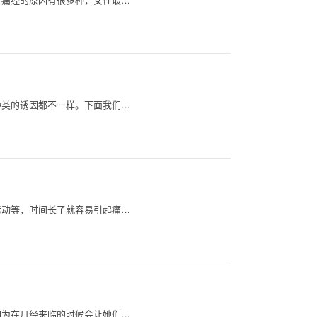
种类的诱因都不一样。下面我们…
运动等，时间长了就容易引起痛…
因为在月经来临的时候会让她们…