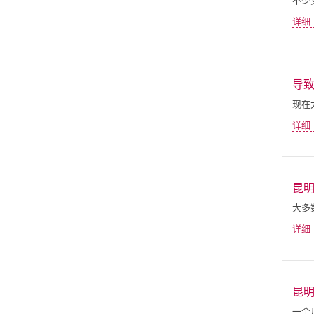
详细
导
现在
详细
昆
大多
详细
昆明
一个