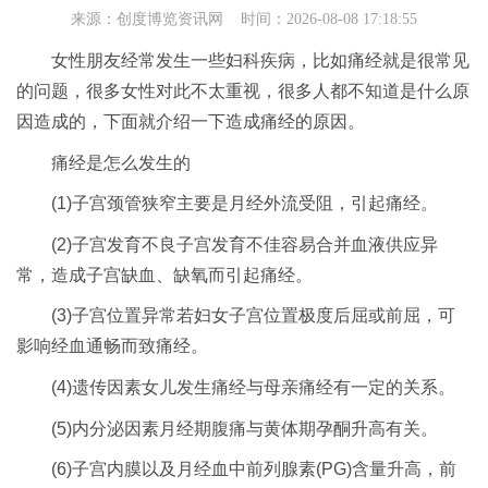
来源：
创度博览资讯网
时间：2026-08-08 17:18:55
女性朋友经常发生一些妇科疾病，比如痛经就是很常见
的问题，很多女性对此不太重视，很多人都不知道是什么原
因造成的，下面就介绍一下造成痛经的原因。
痛经是怎么发生的
(1)子宫颈管狭窄主要是月经外流受阻，引起痛经。
(2)子宫发育不良子宫发育不佳容易合并血液供应异
常，造成子宫缺血、缺氧而引起痛经。
(3)子宫位置异常若妇女子宫位置极度后屈或前屈，可
影响经血通畅而致痛经。
(4)遗传因素女儿发生痛经与母亲痛经有一定的关系。
(5)内分泌因素月经期腹痛与黄体期孕酮升高有关。
(6)子宫内膜以及月经血中前列腺素(PG)含量升高，前