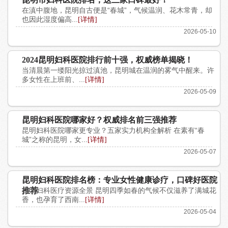
在滇中腹地，昆明自古便是“春城”，气候温润、花木常青，却
也因此湿度偏高...
[详情]
2026-05-10
2024昆明妇科医院排行前十强，权威榜单揭晓！
当清晨第一缕阳光掠过滇池，昆明城在温润的雾气中醒来。许
多女性在上班前、...
[详情]
2026-05-09
昆明妇科医院哪家好？权威排名前三强推荐
昆明妇科医院哪家更专业？五家实力机构全解析 在素有“春
城”之称的昆明，女...
[详情]
2026-05-07
昆明妇科医院排名榜：专业女性健康诊疗，口碑好医院
推荐
昆明妇科医疗资源全景 昆明四季如春的气候不仅滋养了满城花
香，也孕育了西南...
[详情]
2026-05-04