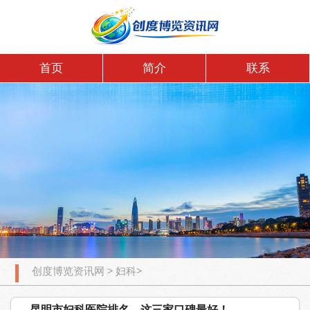
首页
简介
联系
创度博览资讯网
>
妇科
>
昆明市妇科医院排名，这三家口碑最好！