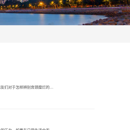
朋友们对于怎样辨别宫颈糜烂的…
大的压力，如果在日常生活中发…