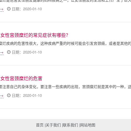
 →
日期：2020-01-10
明女性宫颈糜烂的常见症状有哪些？
糜烂疾病的危害性很大，这种疾病严重的时候可能会引发宫颈癌，或者是其他
 →
日期：2020-01-10
明女性宫颈糜烂的危害
要注意自己的身体变化，要注意一些疾病的出现，宫颈糜烂就是其中的一种，
 →
日期：2020-01-10
首页
|
关于我们
|
联系我们
|
网站地图