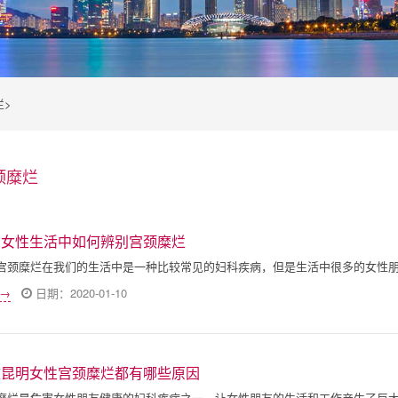
烂
>
颈糜烂
明女性生活中如何辨别宫颈糜烂
宫颈糜烂在我们的生活中是一种比较常见的妇科疾病，但是生活中很多的女性
 →
日期：2020-01-10
致昆明女性宫颈糜烂都有哪些原因
糜烂是危害女性朋友健康的妇科疾病之一，让女性朋友的生活和工作产生了巨