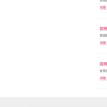
详细
昆
宫颈
详细
昆
女性
详细