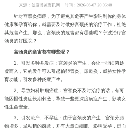
来源：
创度博览资讯网
时间：2026-08-07 20:06:48
针对宫颈炎病症，为了避免其危害产生影响到你的身体
健康和孕育给你，就需要及时做好宫颈炎的治疗工作，杜绝
其危害产生。那么，宫颈炎的危害都有哪些呢？宁波治疗宫
颈炎的好医院？
宫颈炎的危害都有哪些呢？
1、引发多种并发症：宫颈炎的产生，会让一些细菌趁
虚而入，它的发作可以引起输卵管炎、尿道炎，威胁女性孕
育功能，引发多种炎症产生。
2、导致妇科肿瘤癌症：宫颈炎不及时治疗的话，有可
能因慢性炎症长期刺激，导致一些更深度病症产生，影响女
性生命安全。
3、引发流产、不孕症：由于宫颈炎的产生，宫颈分泌
物增多，呈粘稠的感觉，并有大量白细胞，影响受孕，进而